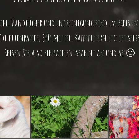
che, Handtücher und Endreinigung sind im Preis en
oilettenpapier, Spülmittel, Kaffefiltern etc. ist sel
Reisen Sie also einfach entspannt an und ab 🙂