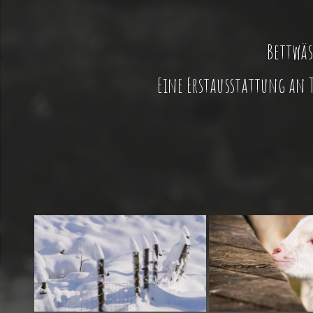
Bettwäs
Eine Erstausstattung an T