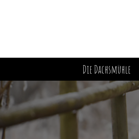
Zum
Inhalt
springen
Die Dachsmühle