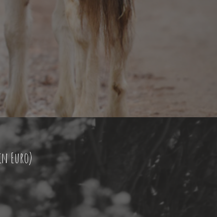
in Euro)