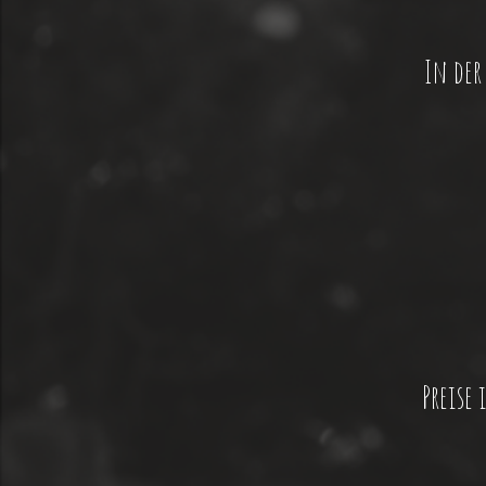
In der
Preise