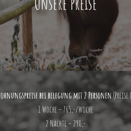
Unsere Preise
ohnungspreise bei belegung mit 2 Personen
(Preise 
1 Woche – 765,-/Woche
2 Nächte – 290,-