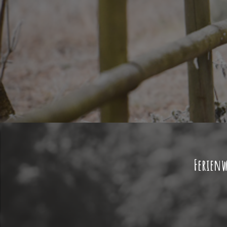
Ferienw