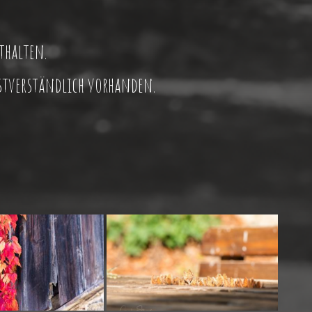
thalten.
bstverständlich vorhanden.